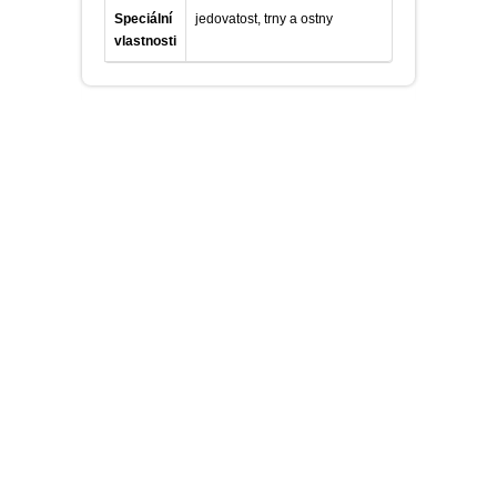
Speciální
jedovatost, trny a ostny
vlastnosti