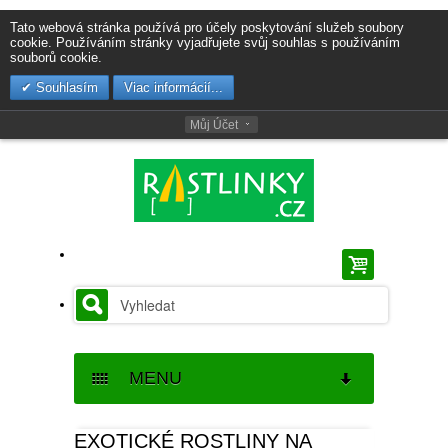
Tato webová stránka používá pro účely poskytování služeb soubory
cookie. Používáním stránky vyjadřujete svůj souhlas s používáním
souborů cookie.
Souhlasím
Viac informácií...
Můj Účet
MENU
SEMENA
EXOTICKÉ ROSTLINY NA