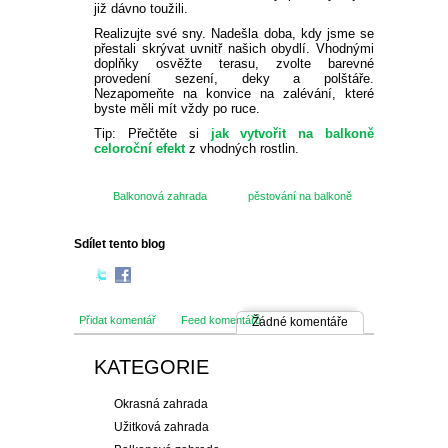
již dávno toužili.
Realizujte své sny. Nadešla doba, kdy jsme se
přestali skrývat uvnitř našich obydlí. Vhodnými
doplňky osvěžte terasu, zvolte barevné
provedení sezení, deky a polštáře.
Nezapomeňte na konvice na zalévání, které
byste měli mít vždy po ruce.
Tip: Přečtěte si
jak vytvořit na balkoně
celoroční efekt
z vhodných rostlin.
Balkonová zahrada
pěstování na balkoně
Sdílet tento blog
Přidat komentář
Feed komentářů
Žádné komentáře
KATEGORIE
Okrasná zahrada
Užitková zahrada