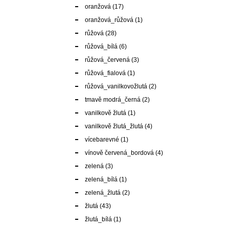
oranžová
(17)
oranžová_růžová
(1)
růžová
(28)
růžová_bílá
(6)
růžová_červená
(3)
růžová_fialová
(1)
růžová_vanilkovožlutá
(2)
tmavě modrá_černá
(2)
vanilkově žlutá
(1)
vanilkově žlutá_žlutá
(4)
vícebarevné
(1)
vínově červená_bordová
(4)
zelená
(3)
zelená_bílá
(1)
zelená_žlutá
(2)
žlutá
(43)
žlutá_bílá
(1)