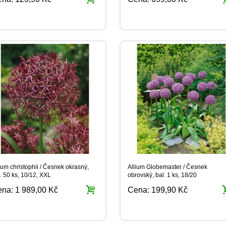
ium christophii / Česnek okrasný,
Allium Globemaster / Česnek
. 50 ks, 10/12, XXL
obrovský, bal. 1 ks, 18/20
ena:
1 989,00 Kč
Cena:
199,90 Kč