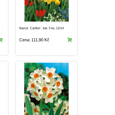
Narcis ´Carlton´, bal. 5 ks, 12/14
Cena:
111,90 Kč