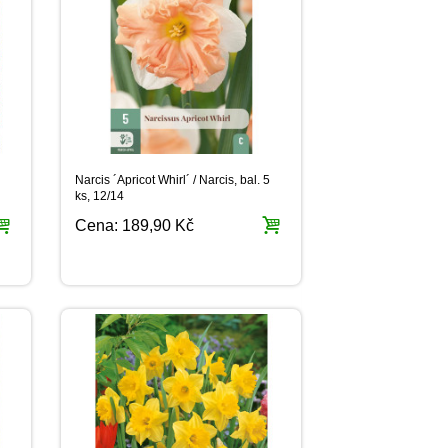
Narcis ´Apricot Whirl´ / Narcis, bal. 5
ks, 12/14
Cena:
189,90 Kč