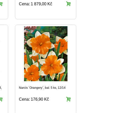
Cena:
1 879,00 Kč
4,
Narcis ´Orangery´, bal. 5 ks, 12/14
Cena:
176,90 Kč