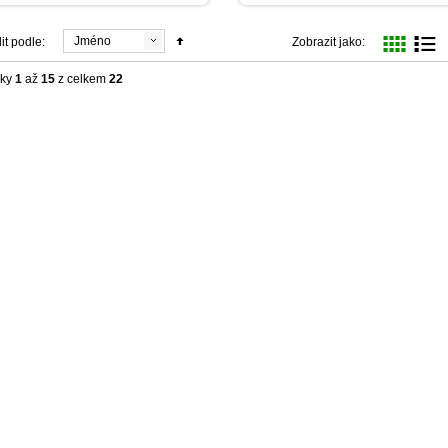
Jméno
it podle:
Zobrazit jako:
žky
1
až
15
z celkem
22