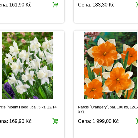
ena:
161,90 Kč
Cena:
183,30 Kč
cis ´Mount Hood´, bal. 5 ks, 12/14
Narcis ´Orangery´, bal. 100 ks, 12/1
XXL
ena:
169,90 Kč
Cena:
1 999,00 Kč