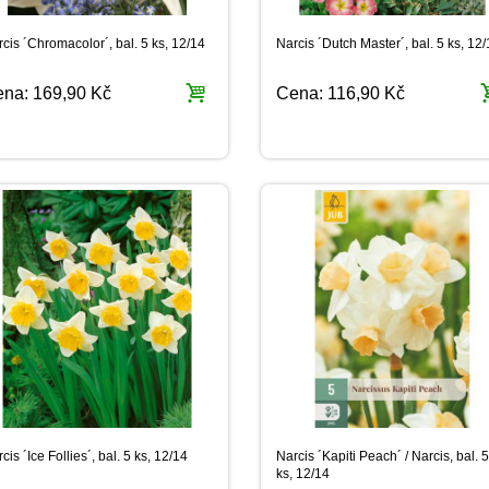
cis ´Chromacolor´, bal. 5 ks, 12/14
Narcis ´Dutch Master´, bal. 5 ks, 12
ena:
169,90 Kč
Cena:
116,90 Kč
cis ´Ice Follies´, bal. 5 ks, 12/14
Narcis ´Kapiti Peach´ / Narcis, bal. 5
ks, 12/14