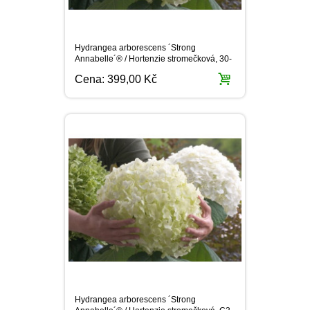
Hydrangea arborescens ´Strong
Annabelle´® / Hortenzie stromečková, 30-
40 cm, C2
Cena:
399,00 Kč
Hydrangea arborescens ´Strong