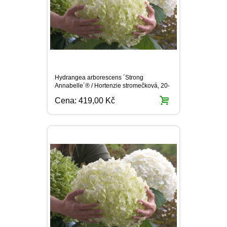
Hydrangea arborescens ´Strong
Annabelle´® / Hortenzie stromečková, 20-
30 cm, C2
Cena:
419,00 Kč