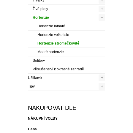
+
Trvalky
+
Živé ploty
–
Hortenzie
Hortenzie latnaté
Hortenzie velkolisté
Hortenzie stromečkovité
Modré hortenzie
Solitéry
Příslušenství k okrasné zahradě
+
Užitkové
+
Tipy
NAKUPOVAT DLE
NÁKUPNÍ VOLBY
Cena