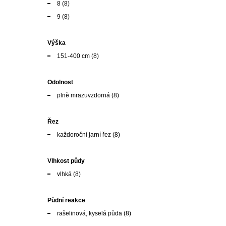
8
(8)
9
(8)
Výška
151-400 cm
(8)
Odolnost
plně mrazuvzdorná
(8)
Řez
každoroční jarní řez
(8)
Vlhkost půdy
vlhká
(8)
Půdní reakce
rašelinová, kyselá půda
(8)