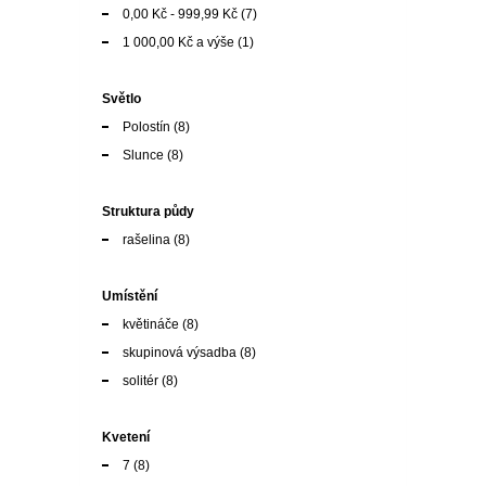
0,00 Kč
-
999,99 Kč
(7)
1 000,00 Kč
a výše
(1)
Světlo
Polostín
(8)
Slunce
(8)
Struktura půdy
rašelina
(8)
Umístění
květináče
(8)
skupinová výsadba
(8)
solitér
(8)
Kvetení
7
(8)