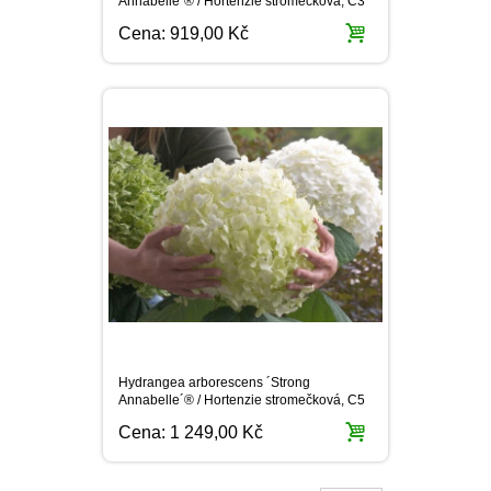
Annabelle´® / Hortenzie stromečková, C3
Cena:
919,00 Kč
Hydrangea arborescens ´Strong
Annabelle´® / Hortenzie stromečková, C5
Cena:
1 249,00 Kč