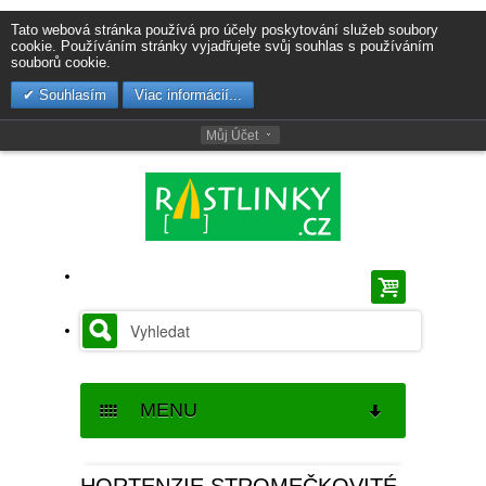
Tato webová stránka používá pro účely poskytování služeb soubory
cookie. Používáním stránky vyjadřujete svůj souhlas s používáním
souborů cookie.
Souhlasím
Viac informácií...
Můj Účet
MENU
SEMENA