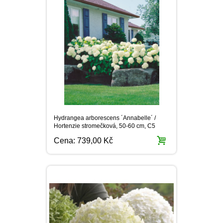
Hydrangea arborescens ´Annabelle´ /
Hortenzie stromečková, 50-60 cm, C5
Cena:
739,00 Kč