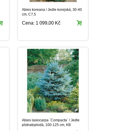
Abies koreana / Jedle korejská, 30-40
cm, C7,5
Cena:
1 099,00 Kč
Abies lasiocarpa ´Compacta´ / Jedle
plstnatoplodá, 100-125 cm, KB