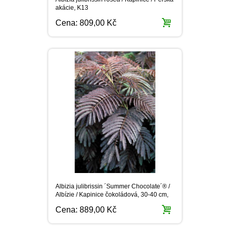
Albizia julibrissin ´Summer Chocolate´® /
Albízie / Kapinice čokoládová, 30-40 cm,
C3
Cena:
889,00 Kč