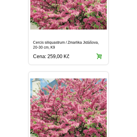
Cercis siliquastrum / Zmarlika Jidášova,
20-30 cm, K9
Cena:
259,00 Kč
Cercis siliquastrum / Zmarlika Jidášova,
40-50 cm, K9
Cena:
299,00 Kč