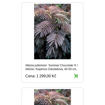
Albizia julibrissin ´Summer Chocolate´® /
Albízie / Kapinice čokoládová, 40-50 cm,
C3
Cena:
1 299,00 Kč