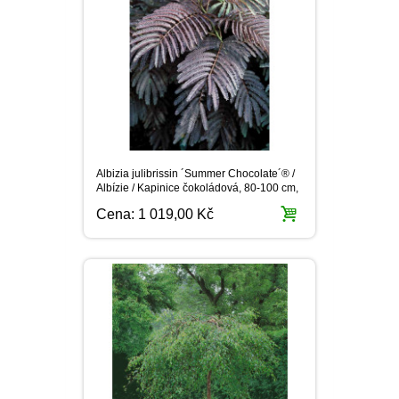
Albizia julibrissin ´Summer Chocolate´® /
Albízie / Kapinice čokoládová, 80-100 cm,
C2
Cena:
1 019,00 Kč