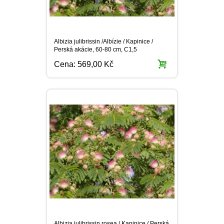
Cena:
569,00 Kč
Albizia julibrissin rosea / Kapinice / Perská
akácie, K13
Cena:
809,00 Kč