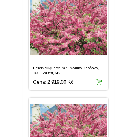
Cercis siliquastrum / Zmarlika Jidášova,
100-120 cm, KB
Cena:
2 919,00 Kč