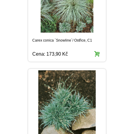
Carex conica ´Snowline´/ Ostřice, C1
Cena:
173,90 Kč