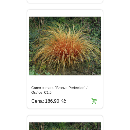
Carex comans ´Bronze Perfection´ /
Ostřice, C1,5
Cena:
186,90 Kč