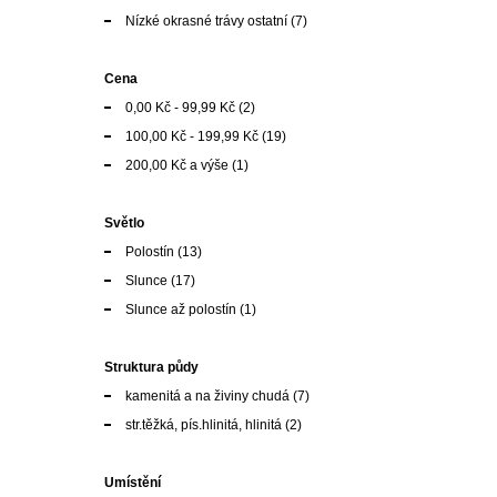
Nízké okrasné trávy ostatní
(7)
Cena
0,00 Kč
-
99,99 Kč
(2)
100,00 Kč
-
199,99 Kč
(19)
200,00 Kč
a výše
(1)
Světlo
Polostín
(13)
Slunce
(17)
Slunce až polostín
(1)
Struktura půdy
kamenitá a na živiny chudá
(7)
str.těžká, pís.hlinitá, hlinitá
(2)
Umístění