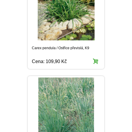
Carex pendula / Ostřice převislá, K9
Cena:
109,90 Kč