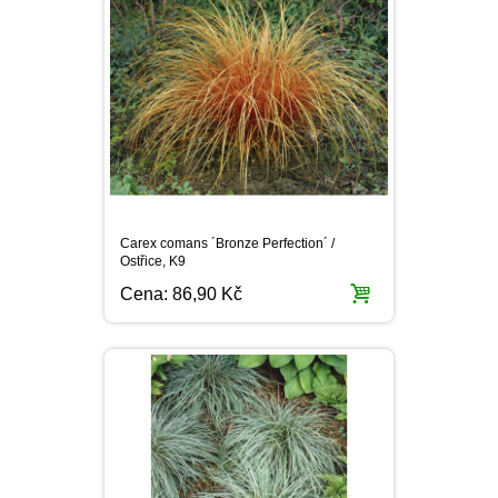
Carex comans ´Bronze Perfection´ /
Ostřice, K9
Cena:
86,90 Kč