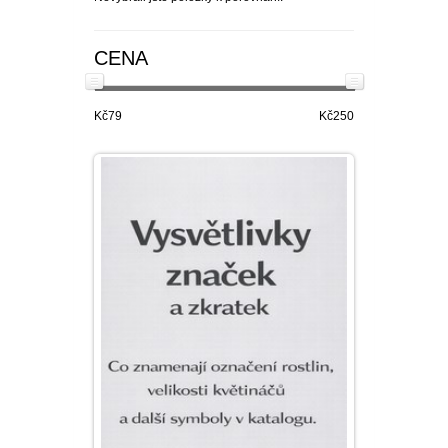
CENA
Kč79
Kč250