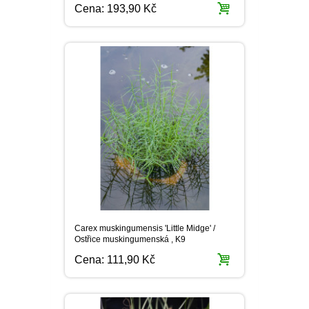
Cena:
193,90 Kč
Carex muskingumensis 'Little Midge' /
Ostřice muskingumenská , K9
Cena:
111,90 Kč