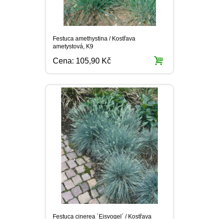
Festuca amethystina / Kostřava
ametystová, K9
Cena:
105,90 Kč
Festuca cinerea ´Eisvogel´ / Kostřava