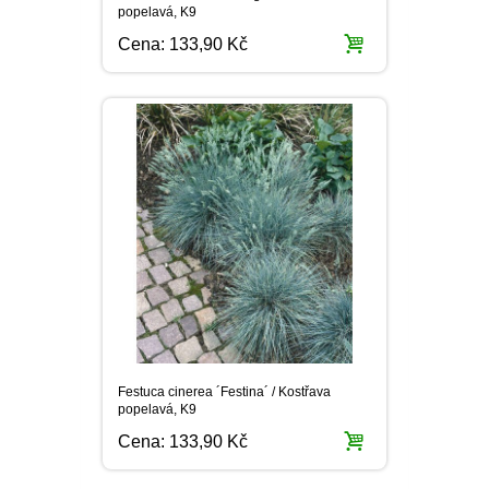
popelavá, K9
Cena:
133,90 Kč
Festuca cinerea ´Festina´ / Kostřava
popelavá, K9
Cena:
133,90 Kč