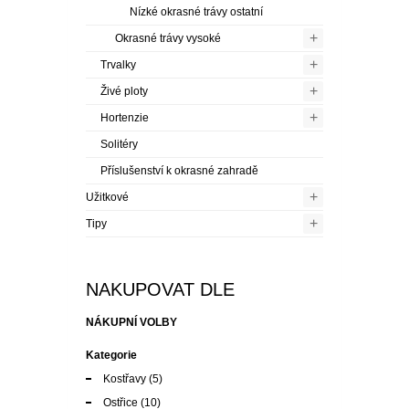
Nízké okrasné trávy ostatní
+
Okrasné trávy vysoké
+
Trvalky
+
Živé ploty
+
Hortenzie
Solitéry
Příslušenství k okrasné zahradě
+
Užitkové
+
Tipy
NAKUPOVAT DLE
NÁKUPNÍ VOLBY
Kategorie
Kostřavy
(5)
Ostřice
(10)