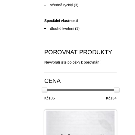
středně rychlý
(3)
Speciální vlastnosti
dlouhé kvetení
(1)
POROVNAT PRODUKTY
Nevybrali jste položky k porovnání.
CENA
Kč105
Kč134