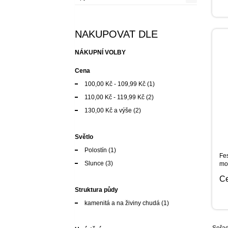
NAKUPOVAT DLE
NÁKUPNÍ VOLBY
Cena
100,00 Kč
-
109,99 Kč
(1)
110,00 Kč
-
119,99 Kč
(2)
130,00 Kč
a výše
(2)
Světlo
Polostín
(1)
Fes
Slunce
(3)
mo
C
Struktura půdy
kamenitá a na živiny chudá
(1)
Seřad