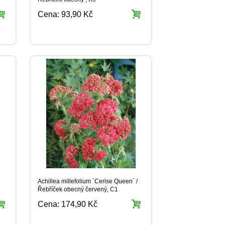
Cena:
93,90 Kč
Achillea millefolium ´Cerise Queen´ /
Řebříček obecný červený, C1
Cena:
174,90 Kč