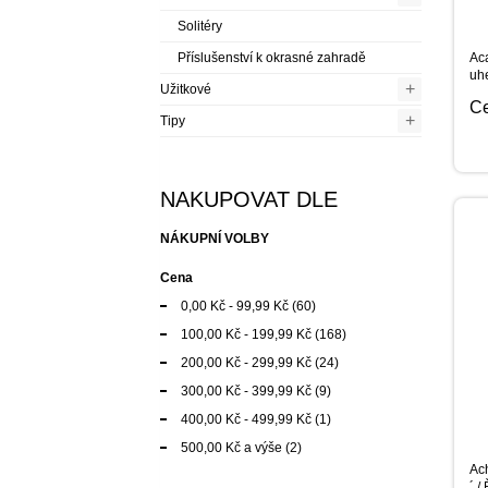
Solitéry
Příslušenství k okrasné zahradě
Ac
uh
+
Užitkové
C
+
Tipy
NAKUPOVAT DLE
NÁKUPNÍ VOLBY
Cena
0,00 Kč
-
99,99 Kč
(60)
100,00 Kč
-
199,99 Kč
(168)
200,00 Kč
-
299,99 Kč
(24)
300,00 Kč
-
399,99 Kč
(9)
400,00 Kč
-
499,99 Kč
(1)
500,00 Kč
a výše
(2)
Ach
´ /