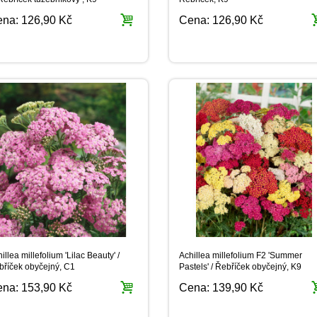
ena:
126,90 Kč
Cena:
126,90 Kč
illea millefolium 'Lilac Beauty' /
Achillea millefolium F2 'Summer
bříček obyčejný, C1
Pastels' / Řebříček obyčejný, K9
ena:
153,90 Kč
Cena:
139,90 Kč