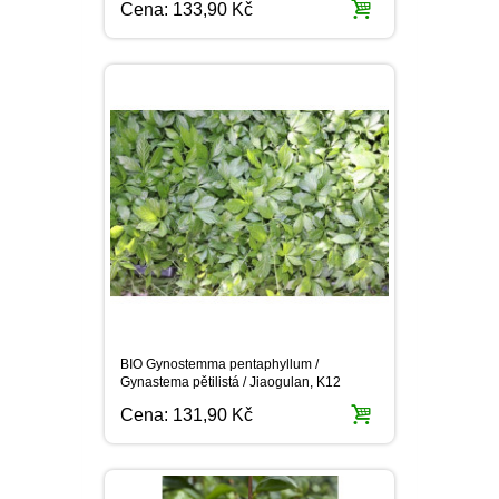
BIO Gynostemma pentaphyllum /
Gynastema pětilistá / Jiaogulan, K12
Cena:
131,90 Kč