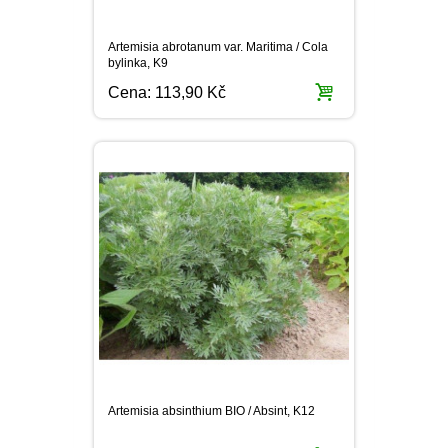
Artemisia absinthium BIO / Absint, K12
Cena:
133,90 Kč