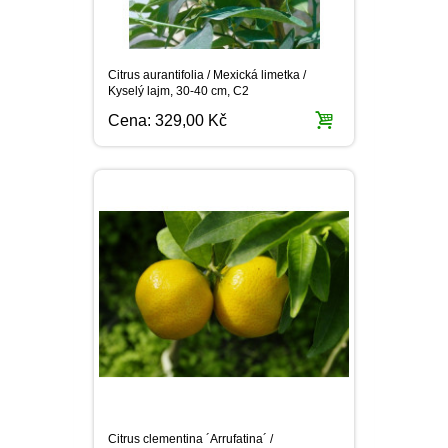
Cena:
329,00 Kč
Citrus clementina ´Arrufatina´ /
Mandarinka, 25-40 cm, C2
Cena:
569,00 Kč