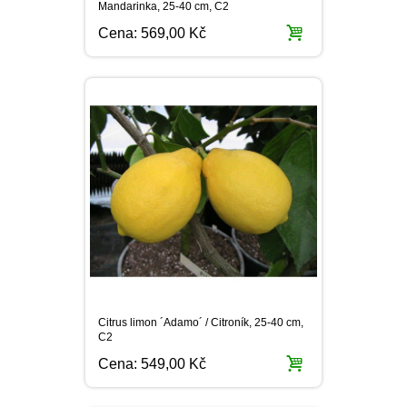
Citrus limon ´Adamo´ / Citroník, 25-40 cm,
C2
Cena:
549,00 Kč