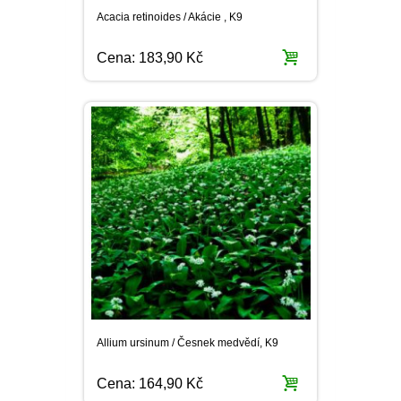
Allium ursinum / Česnek medvědí, K9
Cena:
164,90 Kč