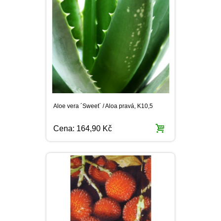
Aloe vera ´Sweet´ / Aloa pravá, K10,5
Cena:
164,90 Kč