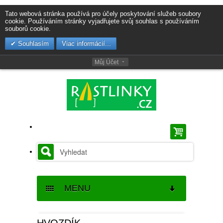
Tato webová stránka používá pro účely poskytování služeb soubory
cookie. Používáním stránky vyjadřujete svůj souhlas s používáním
souborů cookie.
Souhlasím
Viac informácií...
Můj Účet
MENU
SEMENA