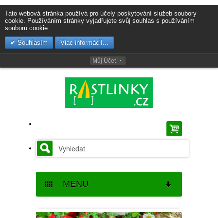
Tato webová stránka používá pro účely poskytování služeb soubory
cookie. Používáním stránky vyjadřujete svůj souhlas s používáním
souborů cookie.
Souhlasím
Viac informácií...
Můj Účet
MENU
SEMENA