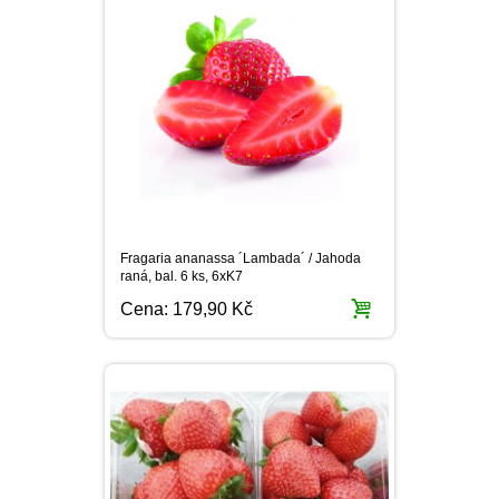
Fragaria ananassa ´Lambada´ / Jahoda
raná, bal. 6 ks, 6xK7
Cena:
179,90 Kč