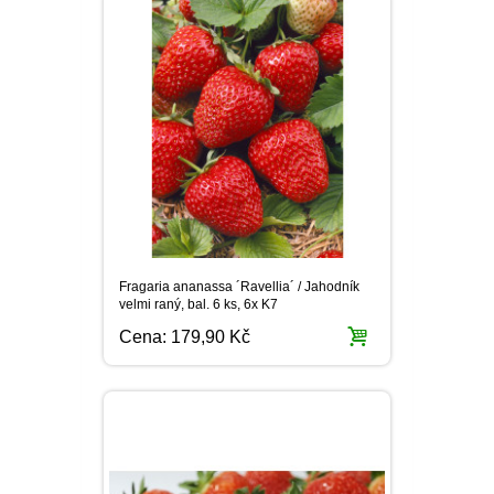
Fragaria ananassa ´Ravellia´ / Jahodník
velmi raný, bal. 6 ks, 6x K7
Cena:
179,90 Kč