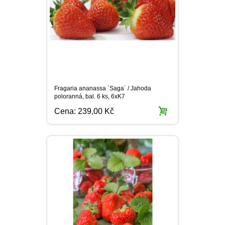
Fragaria ananassa ´Saga´ / Jahoda
poloranná, bal. 6 ks, 6xK7
Cena:
239,00 Kč