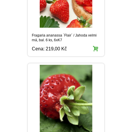
Fragaria ananassa ´Flair´ / Jahoda velmi
rná, bal. 6 ks, 6xK7
Cena:
219,00 Kč