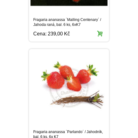
Fragaria ananassa ´Malling Centenary´ /
Jahoda raná, bal. 6 ks, 6xK7
Cena:
239,00 Kč
Fragaria ananassa ´Parlando´ / Jahodník,
bal. 6 ks, 6x K7