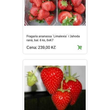
Fragaria ananassa ´Limalexia´ / Jahoda
raná, bal. 6 ks, 6xK7
Cena:
239,00 Kč