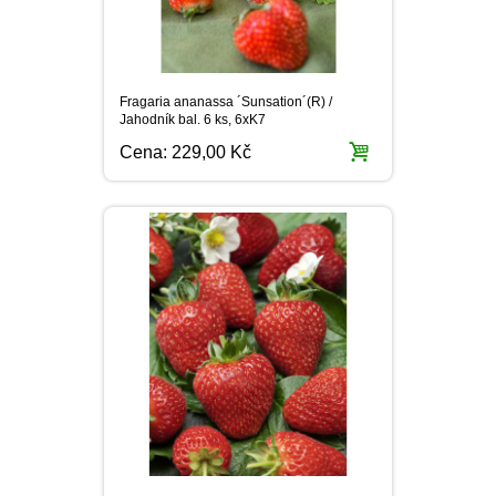
Fragaria ananassa ´Sunsation´(R) /
Jahodník bal. 6 ks, 6xK7
Cena:
229,00 Kč