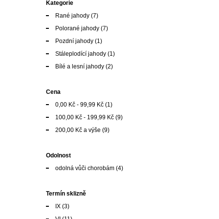
Kategorie
Rané jahody
(7)
Polorané jahody
(7)
Pozdní jahody
(1)
Stáleplodící jahody
(1)
Bílé a lesní jahody
(2)
Cena
0,00 Kč
-
99,99 Kč
(1)
100,00 Kč
-
199,99 Kč
(9)
200,00 Kč
a výše
(9)
Odolnost
odolná vůči chorobám
(4)
Termín sklizně
IX
(3)