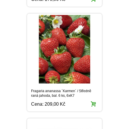
Fragaria ananassa ´Karmen´ / Středně
raná jahoda, bal. 6 ks, 6xK7
Cena:
209,00 Kč