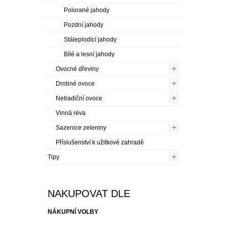
Polorané jahody
Pozdní jahody
Stáleplodící jahody
Bílé a lesní jahody
+
Ovocné dřeviny
+
Drobné ovoce
+
Netradiční ovoce
Vinná réva
+
Sazenice zeleniny
Příslušenství k užitkové zahradě
+
Tipy
NAKUPOVAT DLE
NÁKUPNÍ VOLBY