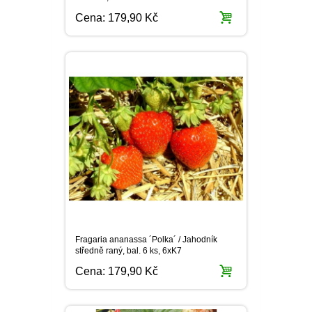
Cena:
179,90 Kč
Fragaria ananassa ´Polka´ / Jahodník
středně raný, bal. 6 ks, 6xK7
Cena:
179,90 Kč