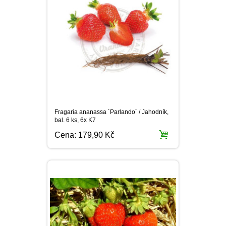
Fragaria ananassa ´Parlando´ / Jahodník,
bal. 6 ks, 6x K7
Cena:
179,90 Kč