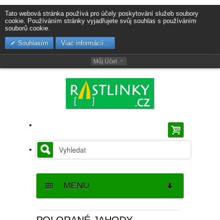
Tato webová stránka používá pro účely poskytování služeb soubory
cookie. Používáním stránky vyjadřujete svůj souhlas s používáním
souborů cookie.
Souhlasím
Viac informácií...
Můj Účet
MENU
SEMENA