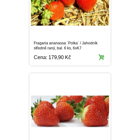
Fragaria ananassa ´Polka´ / Jahodník
středně raný, bal. 6 ks, 6xK7
Cena:
179,90 Kč