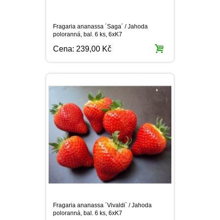
Fragaria ananassa ´Saga´ / Jahoda
poloranná, bal. 6 ks, 6xK7
Cena:
239,00 Kč
Fragaria ananassa ´Vivaldi´ / Jahoda
poloranná, bal. 6 ks, 6xK7