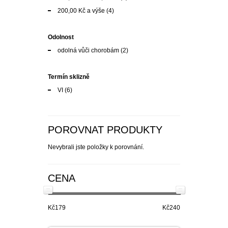
200,00 Kč
a výše
(4)
Odolnost
odolná vůči chorobám
(2)
Termín sklizně
VI
(6)
POROVNAT PRODUKTY
Nevybrali jste položky k porovnání.
CENA
Kč179
Kč240