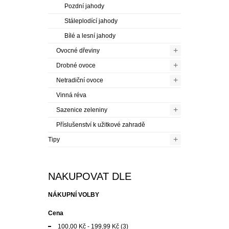
Pozdní jahody
Stáleplodící jahody
Bílé a lesní jahody
+
Ovocné dřeviny
+
Drobné ovoce
+
Netradiční ovoce
Vinná réva
+
Sazenice zeleniny
Příslušenství k užitkové zahradě
+
Tipy
NAKUPOVAT DLE
NÁKUPNÍ VOLBY
Cena
100,00 Kč
-
199,99 Kč
(3)