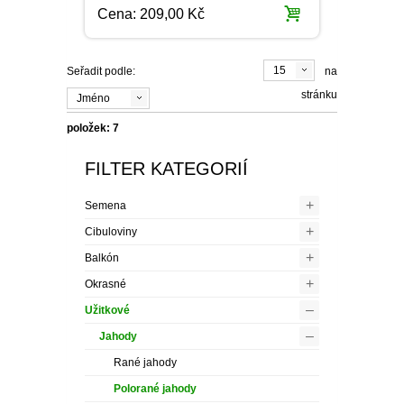
Cena:
209,00 Kč
15
Seřadit podle:
na
stránku
Jméno
položek: 7
FILTER KATEGORIÍ
+
Semena
+
Cibuloviny
+
Balkón
+
Okrasné
–
Užitkové
–
Jahody
Rané jahody
Polorané jahody