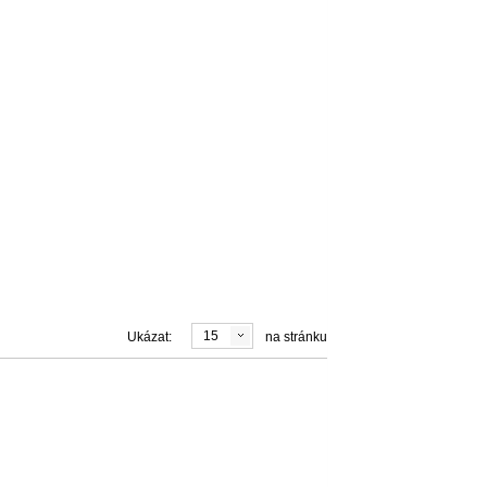
15
Ukázat:
na stránku