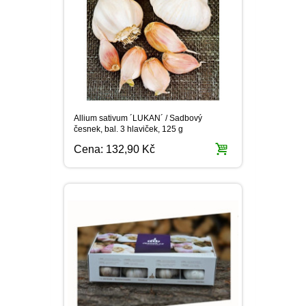
Allium sativum ´LUKAN´ / Sadbový
česnek, bal. 3 hlaviček, 125 g
Cena:
132,90 Kč