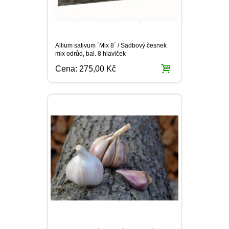
Allium sativum ´Mix 8´ / Sadbový česnek
mix odrůd, bal. 8 hlaviček
Cena:
275,00 Kč