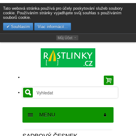
Tato webová stránka používá pro účely poskytování služeb soubory
cookie. Používáním stránky vyjadřujete svůj souhlas s používáním
souborů cookie.
Souhlasím
Viac informácií...
Můj Účet
MENU
SEMENA