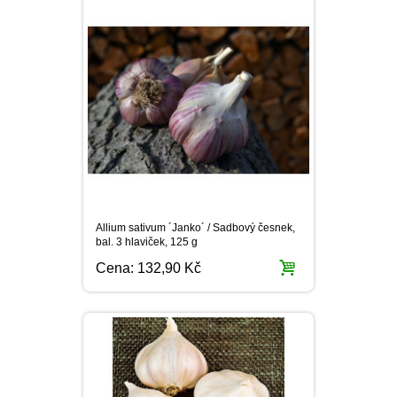
Allium sativum ´Janko´ / Sadbový česnek,
bal. 3 hlaviček, 125 g
Cena:
132,90 Kč