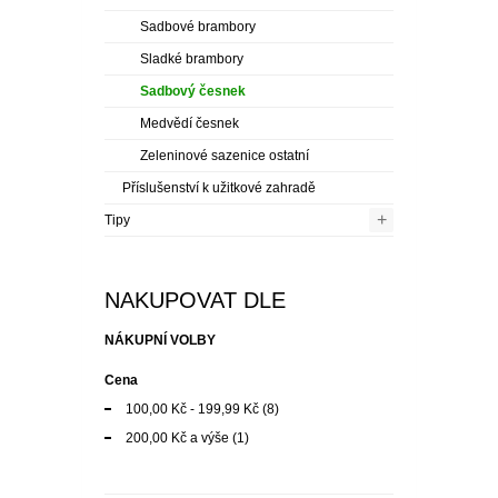
Sadbové brambory
Sladké brambory
Sadbový česnek
Medvědí česnek
Zeleninové sazenice ostatní
Příslušenství k užitkové zahradě
+
Tipy
NAKUPOVAT DLE
NÁKUPNÍ VOLBY
Cena
100,00 Kč
-
199,99 Kč
(8)
200,00 Kč
a výše
(1)