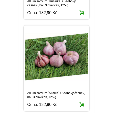
Allium sativum ´Rusinka´ / Sadbový
česnek , bal. 3 hlaviček, 125 g
Cena:
132,90 Kč
Allium sativum ´Skalka´ / Sadbový česnek,
bal. 3 hlaviček, 125 g
Cena:
132,90 Kč