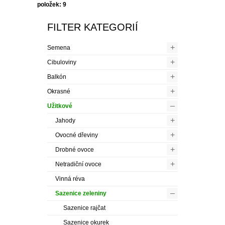
položek: 9
FILTER KATEGORIÍ
+
Semena
+
Cibuloviny
+
Balkón
+
Okrasné
–
Užitkové
+
Jahody
+
Ovocné dřeviny
+
Drobné ovoce
+
Netradiční ovoce
Vinná réva
–
Sazenice zeleniny
Sazenice rajčat
Sazenice okurek