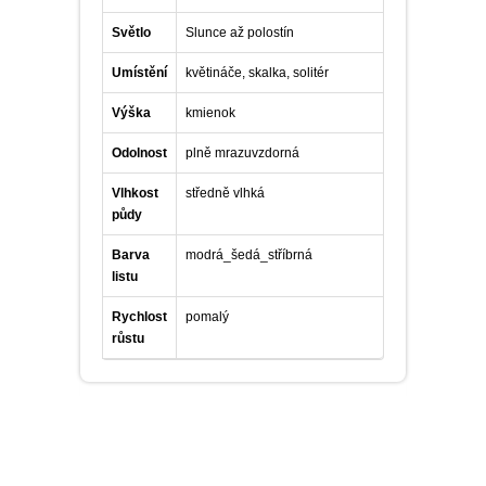
Světlo
Slunce až polostín
Umístění
květináče, skalka, solitér
Výška
kmienok
Odolnost
plně mrazuvzdorná
Vlhkost
středně vlhká
půdy
Barva
modrá_šedá_stříbrná
listu
Rychlost
pomalý
růstu