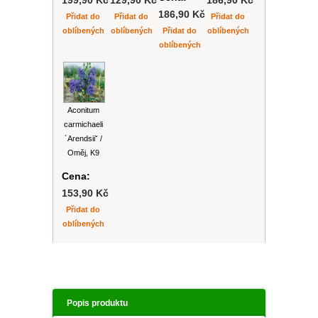
199,90 Kč
129,90 Kč
186,90 Kč
186,90 Kč
Přidat do
Přidat do
Přidat do
oblíbených
oblíbených
Přidat do
oblíbených
oblíbených
Aconitum
carmichaeli
´Arendsiiˇ /
Oměj, K9
Cena:
153,90 Kč
Přidat do
oblíbených
Popis produktu