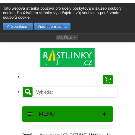
Tato webová stránka používá pro účely poskytování služeb soubory
cookie. Používáním stránky vyjadřujete svůj souhlas s používáním
souborů cookie.
Souhlasím
Viac informácií...
Můj Účet
MENU
SEMENA
›