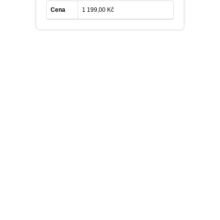
Cena
1 199,00 Kč