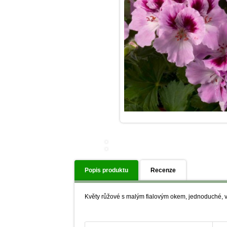
Popis produktu
Recenze
Květy růžové s malým fialovým okem, jednoduché, vz