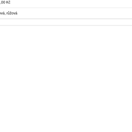
,00 Kč
lová, růžová