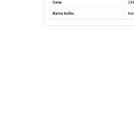
Cena
299
Barva květu
fia