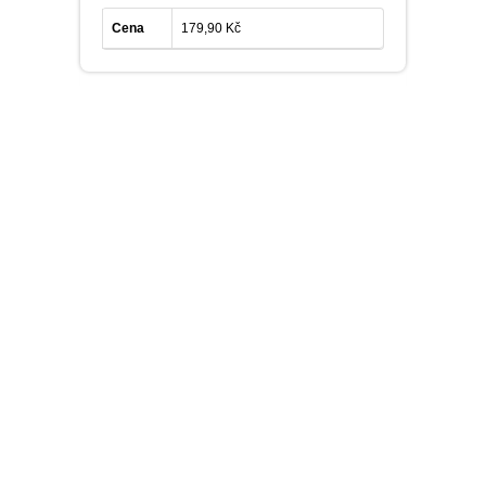
Cena
179,90 Kč