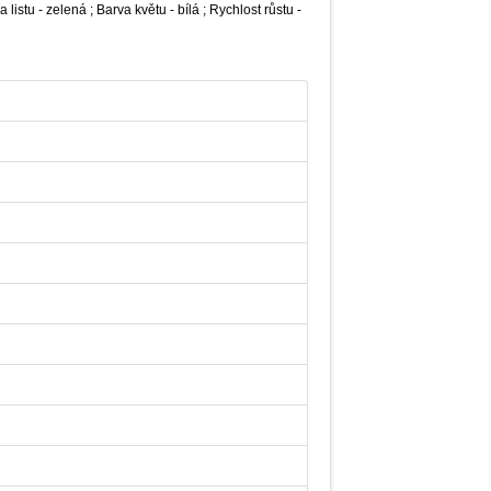
 listu - zelená ; Barva květu - bílá ; Rychlost růstu -