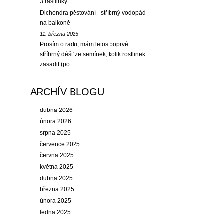
3 rastlinky. ...
Dichondra pěstování - stříbrný vodopád
na balkoně
11. března 2025
Prosím o radu, mám letos poprvé
stříbrný déšť ze semínek, kolik rostlinek
zasadit (po...
ARCHÍV BLOGU
dubna 2026
února 2026
srpna 2025
července 2025
června 2025
května 2025
dubna 2025
března 2025
února 2025
ledna 2025