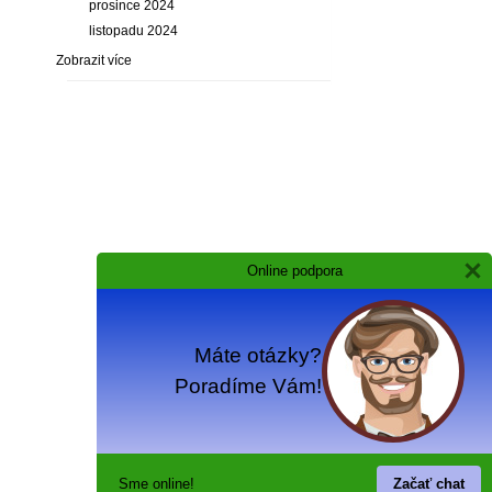
prosince 2024
listopadu 2024
Zobrazit více
Online podpora
Máte otázky?
Poradíme Vám!
Sme online!
Začať chat