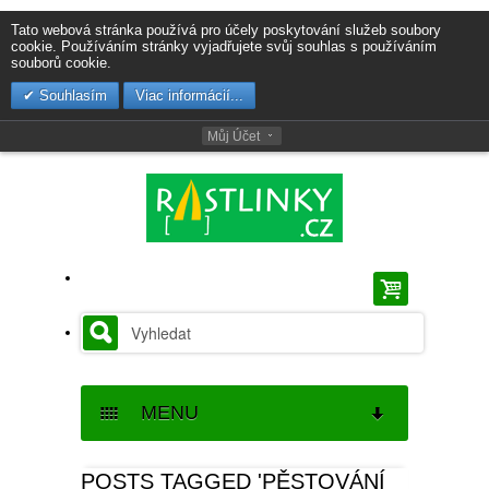
Tato webová stránka používá pro účely poskytování služeb soubory
cookie. Používáním stránky vyjadřujete svůj souhlas s používáním
souborů cookie.
Souhlasím
Viac informácií...
Můj Účet
MENU
SEMENA
POSTS TAGGED 'PĚSTOVÁNÍ