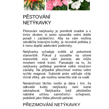
PĚSTOVÁNÍ
NETÝKAVKY
Pěstování netýkavky je poměrně snadné a s
tímto úkolem si proto zpravidla velmi dobře
poradí i začátečníci. Aby se vám rostlina
odvděčila krásnými květy, je nicméně potřeba jí
k tomu dopřát adekvátní podmínky.
Netýkavka vyžaduje světlé až polostinné
stanoviště. Pokud ji vysadíte na stinné
stanoviště, sice vám poroste, ale může
mnohem méně kvést. Pamatujte na to, že
netýkavky potřebují poměrně velké množství
závlahy. Na případné přeschnutí mohou velmi
rychle reagovat. Substrát proto udržujte vždy
mírně vlhký, ale rostlinu nenechte stát ve vodě.
Nenáročnost těchto rostlin je dána i tím, že
odkvetlé květy netýkavky není nutné
odstraňovat. Netýkavka totiž pěstitelům
nabídne určitou samočistící schopnost,
podobně jako třeba převislé petúnie.
PŘEZIMOVÁNÍ NETÝKAVKY