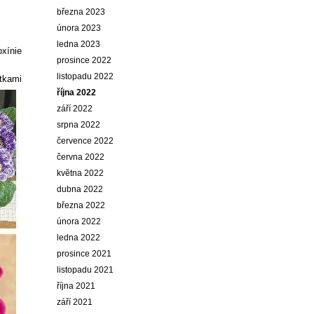
března 2023
února 2023
ledna 2023
oxínie
prosince 2022
listopadu 2022
ítkami
října 2022
září 2022
srpna 2022
července 2022
června 2022
května 2022
dubna 2022
března 2022
února 2022
ledna 2022
prosince 2021
listopadu 2021
října 2021
září 2021