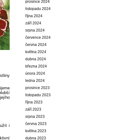
prosince 2024
listopadu 2024
října 2024
září 2024
srpna 2024
července 2024
června 2024
května 2024
dubna 2024
března 2024
února 2024
stliny
ledna 2024
prosince 2023
lijeme
hlubší
listopadu 2023
ejího
října 2023
září 2023
srpna 2023
června 2023
užít i
května 2023
ktivní
dubna 2023