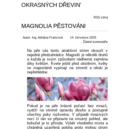
OKRASNÝCH DŘEVIN'
SEMENA BYLINEK
CIBULOVINY
RSS zdroj
SEMENA BALKÓNOVÝCH
JARNÍ CIBULOVINY
BALKÓN
MAGNOLIA PĚSTOVÁNI
KVĚTIN
NARCISY
LETNÍ CIBULOVINY
MUŠKÁTY
Autor: Ing. Adriána Francová
OKRASNÉ
14. července 2025
Žádné komentáře
DVOULETKY
Na jaře vás tento atraktivní strom okouzlí v
SKALKOVÉ
TULIPÁNY
LILIE
ROZMANITÉ CIBULOVINY
ANGLICKÉ MUŠKÁTY
PETUNIE
JEHLIČNANY
UŽITKOVÉ
nejedné předzahrádce. Magnolií je několik druhů
SEMENA LETNIČEK
a každá je svým způsobem nádherná zejména
díky květům. Kvete ještě před olistěním, květy
VYŠŠÍ
SKALKOVÉ
KROKUSY
NIŽŠÍ
KORNOUTICE
KOSATCE
PŘEVISLÉ
DROBNOKVĚTÉ
FUCHSIE
TUJE
LISTNATÉ STROMY
JAHODY
TIPY
se majestátně vypínají na stromě a nikdo je
SEMENA STROMŮ
nepřehlédne.
PLNOKVĚTÉ
JEDNODUCHÉ KLASICKÉ
BOTANICKÉ
HYACINTY
VYSOKÉ
MEČÍKY
HVĚZDNÍKY
VZPŘÍMENÉ
VEĽKOKVĚTÉ
OVOCE A ZELENINA
CYPŘIŠE
OKRASNÉ JAVORY
OKRASNÉ KEŘE
RANÉ JAHODY
OVOCNÉ DŘEVINY
AKCE
SEMENA TRVALEK
OSTATNÍ
OSTATNÍ
KVETOUCÍ NA PODZIM
OKRASNÉ ČESNEKY
BEGÓNIE
JIŘINY
PELARGONIE
BYLINKY NA BALKON
JALOVCE
KVETOUCÍ STROMY
STÁLEZELENÉ OKRASNÉ
POPÍNAVÉ ROSTLINY
POLORANÉ JAHODY
JABLONĚ
DROBNÉ OVOCE
SLEVA 50 %
SEMENA ZELENINY
KEŘE
Pokud je na jaře krásné počasí bez mrazů,
VELKOKVĚTÉ
PŘEVISLÉ
OSTATNÍ
HRNKOVÉ ROSTLINY
OKRASNÉ BOROVICE
SLOUPOVITÉ STROMY
BŘEČŤAN
RŮŽE
POZDNÍ JAHODY
LETNÍ JABLONĚ
HRUŠNĚ
BRUSINKY
NETRADIČNÍ OVOCE
vydrží na stromě opravdu dlouho a postupně
SLEVA 70 %
všechny puky rozkvetou. V případě mrazivých
LISTOVÁ ZELENINA
SEMENA LUČNÍCH KVĚTŮ
OKRASNÉ KEŘE DO STÍNU
nocí či rán se připravte na smutný pohled, ale
bohužel je to příroda. Výběr vhodného místa a
ROZTŘEPENÉ
KVĚTINY DO TRUHLÍKŮ
OKRASNÉ JEDLE
VISTÁRIE
POPÍNAVÉ RŮŽE
OKRASNÉ TRÁVY
STÁLEPLODÍCÍ JAHODY
ZIMNÍ JABLONĚ
TŘEŠNĚ A VIŠNĚ
BORŮVKY
ARONIE
VINNÁ RÉVA
SLEVA 30 %
chráněná uzavřená poloha proto mohou strom