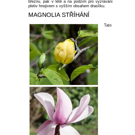
březnu, pak v létě a na podzim pro vyzrávání
pletiv hnojivem s vyšším obsahem draslíku.
MAGNOLIA STŘÍHÁNÍ
Tato