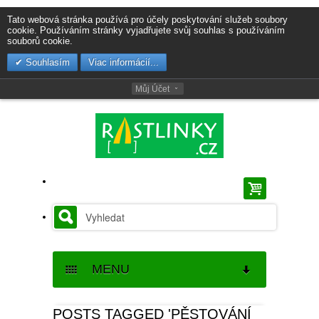
Tato webová stránka používá pro účely poskytování služeb soubory
cookie. Používáním stránky vyjadřujete svůj souhlas s používáním
souborů cookie.
Souhlasím
Viac informácií...
Můj Účet
MENU
SEMENA
POSTS TAGGED 'PĚSTOVÁNÍ