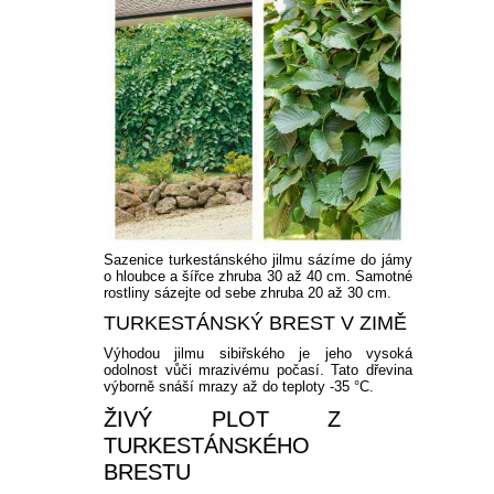
Sazenice turkestánského jilmu sázíme do jámy
o hloubce a šířce zhruba 30 až 40 cm. Samotné
rostliny sázejte od sebe zhruba 20 až 30 cm.
TURKESTÁNSKÝ BREST V ZIMĚ
Výhodou jilmu sibiřského je jeho vysoká
odolnost vůči mrazivému počasí. Tato dřevina
výborně snáší mrazy až do teploty -35 °C.
ŽIVÝ PLOT Z
TURKESTÁNSKÉHO
BRESTU