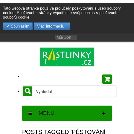
Tato webová stránka používá pro účely poskytování služeb soubory
cookie. Používáním stránky vyjadřujete svůj souhlas s používáním
souborů cookie.
Souhlasím
Viac informácií...
Můj Účet
MENU
SEMENA
POSTS TAGGED 'PĚSTOVÁNÍ