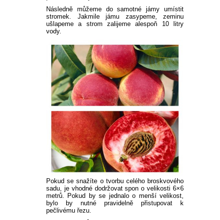
Následně můžeme do samotné jámy umístit
stromek. Jakmile jámu zasypeme, zeminu
ušlapeme a strom zalijeme alespoň 10 litry
vody.
Pokud se snažíte o tvorbu celého broskvového
sadu, je vhodné dodržovat spon o velikosti 6×6
metrů. Pokud by se jednalo o menší velikost,
bylo by nutné pravidelně přistupovat k
pečlivému řezu.