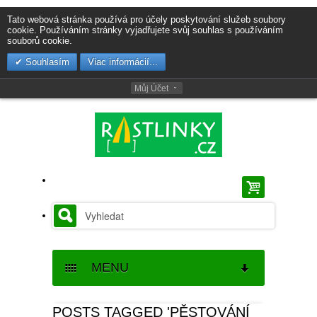
Tato webová stránka používá pro účely poskytování služeb soubory
cookie. Používáním stránky vyjadřujete svůj souhlas s používáním
souborů cookie.
Souhlasím
Viac informácií...
Můj Účet
MENU
SEMENA
POSTS TAGGED 'PĚSTOVÁNÍ