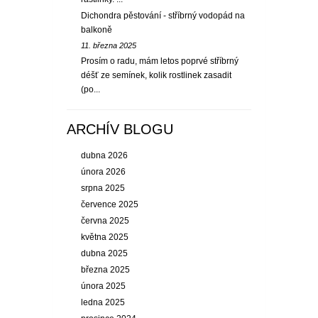
Dichondra pěstování - stříbrný vodopád na
balkoně
11. března 2025
Prosím o radu, mám letos poprvé stříbrný
déšť ze semínek, kolik rostlinek zasadit
(po...
ARCHÍV BLOGU
dubna 2026
února 2026
srpna 2025
července 2025
června 2025
května 2025
dubna 2025
března 2025
února 2025
ledna 2025