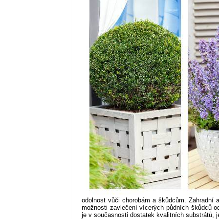
odolnost vůči chorobám a škůdcům. Zahradní a 
možnosti zavlečení vícerých půdních škůdců od h
je v současnosti dostatek kvalitních substrátů, j