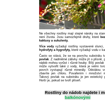
Ne všechny rostliny mají stejné nároky na stan
není života. Jsou samozřejmě druhy, které
be
kaktusy a sukulenty.
Více vody
vyžadují rostliny vystavené slunci
hydrofyty a hygrofyty,
které vyžadují vodu v ka
Často se stává, že se na povrchu substrátu tv
povlak
. Z nadměrné zálivky může jít o plísně, 
nádob mohou vyrůst i různé houby. Bílý povlak
může vytvořit také z vody, která je velmi tvr
povrch vystupují různé minerály. Odstátou 
zbavíte jen chloru. Povařením i množství m
Takový povlak na substrátu je jen estetický 
Horší je, pokud se tvoří plíseň.
Rostliny do nádob najdete i m
balkónovými