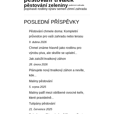
pěstování zeleniny
podzimní zahrada
popínavé rostliny
výsev semen
zimní zahrada
POSLEDNÍ PŘÍSPĚVKY
Pěstování chmele doma: Kompletní
průvodce pro vaši zahradu nebo terasu
9. dubna 2026
Chmel známe hlavně jako rostlinu pro
výrobu piva, ale skvěle se uplatní...
Jak založit trvalkový záhon
28. února 2026
Plánujete nový trvalkový záhon a nevíte,
kde...
Maliny pěstování
5. srpna 2025
Maliny patří mezi oblíbené ovocné keře,
které pravidelně...
Tulipány pěstování
21. července 2025